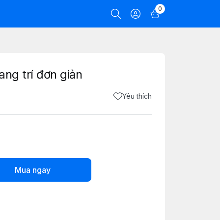
0
ang trí đơn giản
Yêu thích
Mua ngay