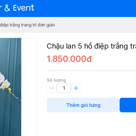
er & Event
điệp trắng trang trí đơn giản
Chậu lan 5 hồ điệp trắng tr
1.850.000đ
Số lượng
Thêm giỏ hàng