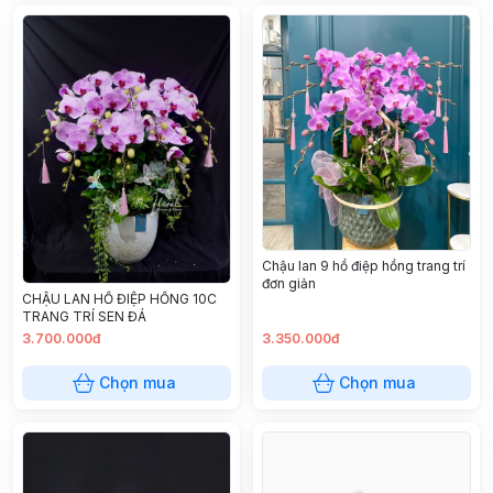
Chậu lan 9 hồ điệp hồng trang trí
đơn giản
CHẬU LAN HỒ ĐIỆP HỒNG 10C
TRANG TRÍ SEN ĐÁ
3.700.000đ
3.350.000đ
Chọn mua
Chọn mua