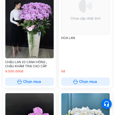
HOA LAN
CHẬU LAN 20 CÀNH HỒNG ,
CHẬU KHẢM TRAI CAO CẤP
9.500.000đ
0đ
Chọn mua
Chọn mua