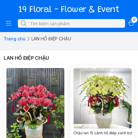
19 Floral - Flower & Event
0
Trang chủ
LAN HỒ ĐIỆP CHẬU
LAN HỒ ĐIỆP CHẬU
Chậu lan 15 cành hồ điệp xanh bơ