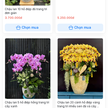
Chậu lan 10 hồ điệp đỏ trang trí
đơn giản
3.700.000đ
5.250.000đ
Chọn mua
Chọn mua
Chậu lan 5 hồ điệp hồng trang trí
Chậu lan 20 cành hồ điệp vàng
cây xanh
trang trí nhiều sen đá và cây