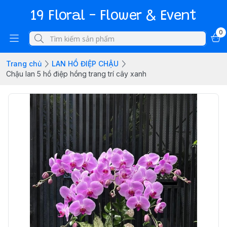
19 Floral - Flower & Event
0
Trang chủ
LAN HỒ ĐIỆP CHẬU
Chậu lan 5 hồ điệp hồng trang trí cây xanh