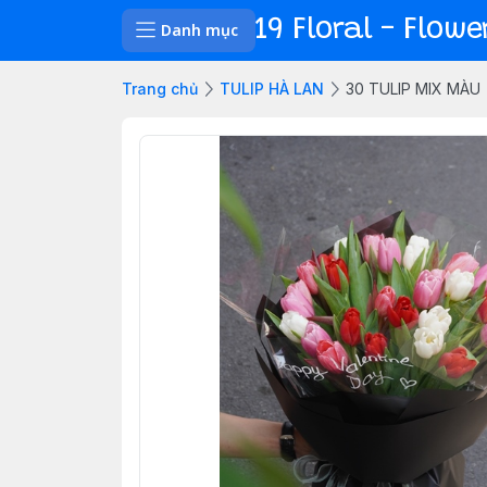
19 Floral - Flow
Danh mục
Trang chủ
TULIP HÀ LAN
30 TULIP MIX MÀU