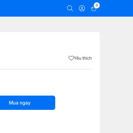
0
Yêu thích
Mua ngay