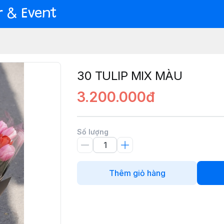
er & Event
30 TULIP MIX MÀU
3.200.000đ
Số lượng
Thêm giỏ hàng