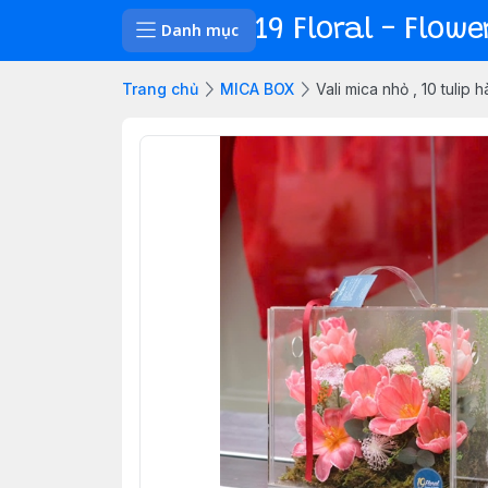
19 Floral - Flow
Danh mục
Trang chủ
MICA BOX
Vali mica nhỏ , 10 tulip h