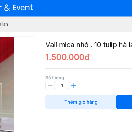
er & Event
à lan
Vali mica nhỏ , 10 tulip hà 
1.500.000đ
Số lượng
Thêm giỏ hàng