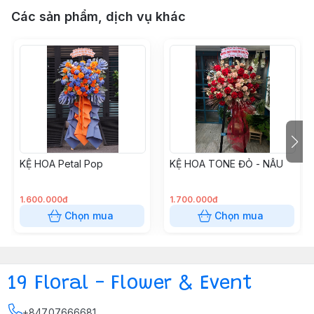
Các sản phẩm, dịch vụ khác
KỆ HOA Petal Pop
KỆ HOA TONE ĐỎ - NÂU
1.600.000đ
1.700.000đ
Chọn mua
Chọn mua
19 Floral - Flower & Event
+84707666681