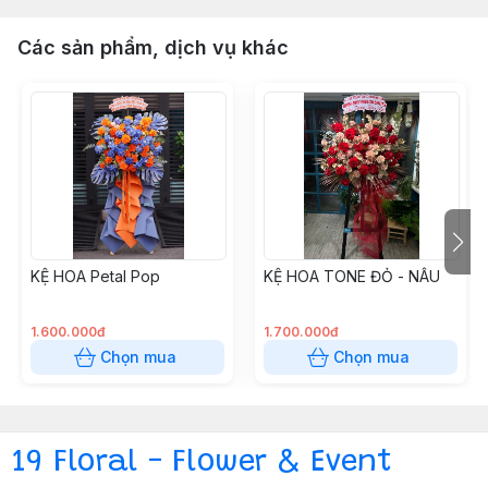
Các sản phẩm, dịch vụ khác
KỆ HOA Petal Pop
KỆ HOA TONE ĐỎ - NÂU
1.600.000đ
1.700.000đ
Chọn mua
Chọn mua
19 Floral - Flower & Event