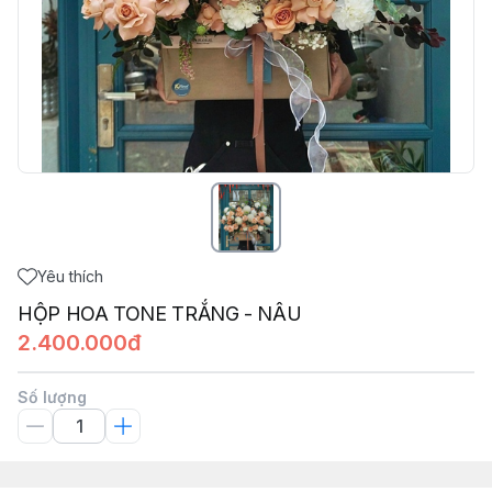
Yêu thích
HỘP HOA TONE TRẮNG - NÂU
2.400.000đ
Số lượng