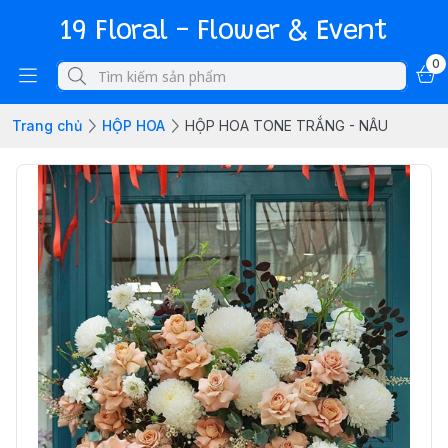
19 Floral - Flower & Event
0
Trang chủ
HỘP HOA
HỘP HOA TONE TRẮNG - NÂU