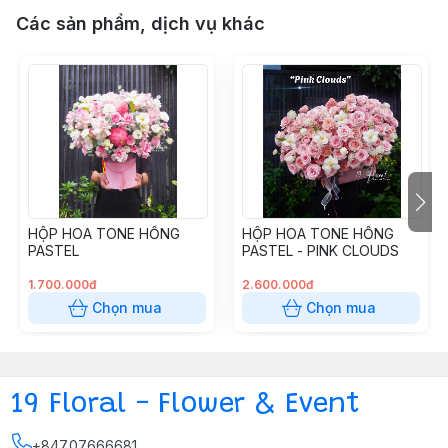
Các sản phẩm, dịch vụ khác
HỘP HOA TONE HỒNG
HỘP HOA TONE HỒNG
PASTEL
PASTEL - PINK CLOUDS
1.700.000đ
2.600.000đ
Chọn mua
Chọn mua
19 Floral - Flower & Event
+84707666681