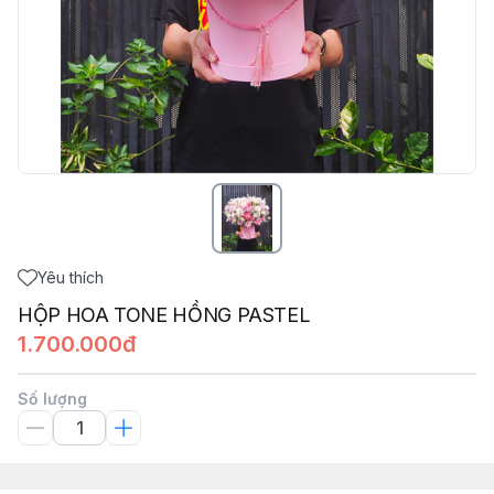
Yêu thích
HỘP HOA TONE HỒNG PASTEL
1.700.000đ
Số lượng