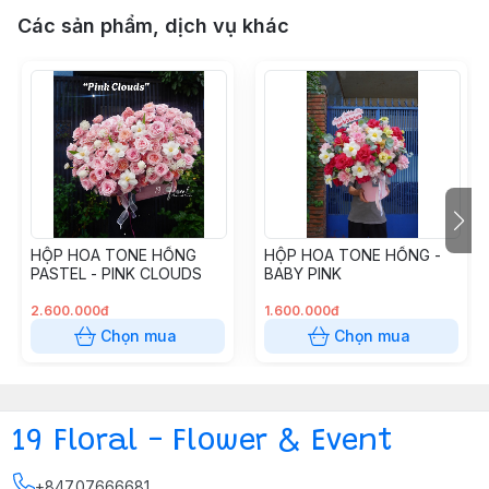
Các sản phẩm, dịch vụ khác
HỘP HOA TONE HỒNG
HỘP HOA TONE HỒNG -
PASTEL - PINK CLOUDS
BABY PINK
2.600.000đ
1.600.000đ
Chọn mua
Chọn mua
19 Floral - Flower & Event
+84707666681