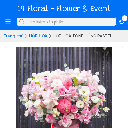
19 Floral - Flower & Event
0
Trang chủ
HỘP HOA
HỘP HOA TONE HỒNG PASTEL