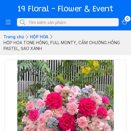
19 Floral - Flower & Event
0
Trang chủ
HỘP HOA
HỘP HOA TONE HỒNG, FULL MONTY, CẨM CHƯỚNG HỒNG
PASTEL, SAO XANH