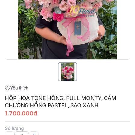
Yêu thích
HỘP HOA TONE HỒNG, FULL MONTY, CẨM
CHƯỚNG HỒNG PASTEL, SAO XANH
1.700.000đ
Số lượng