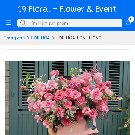
19 Floral - Flower & Event
0
Trang chủ
HỘP HOA
HỘP HOA TONE HỒNG