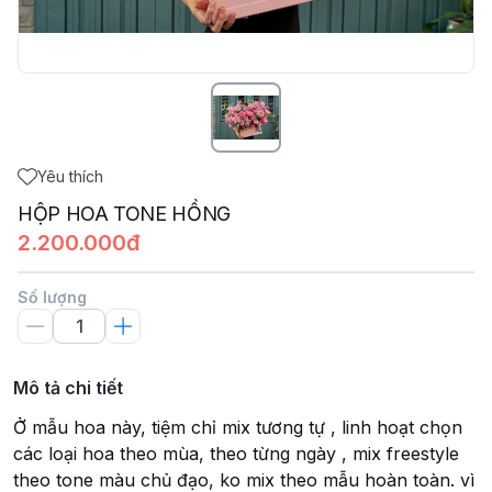
Yêu thích
HỘP HOA TONE HỒNG
2.200.000đ
Số lượng
Mô tả chi tiết
Ở mẫu hoa này, tiệm chỉ mix tương tự , linh hoạt chọn
các loại hoa theo mùa, theo từng ngày , mix freestyle
theo tone màu chủ đạo, ko mix theo mẫu hoàn toàn. vì