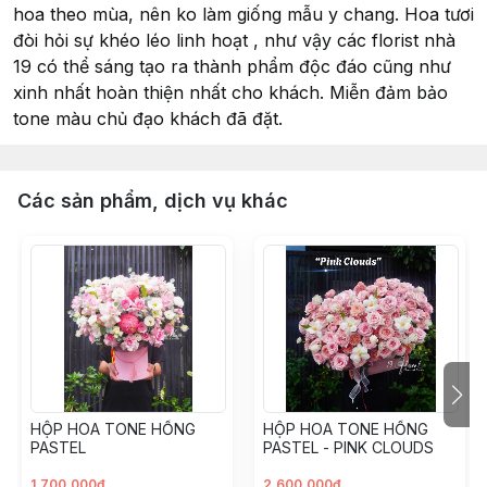
hoa theo mùa, nên ko làm giống mẫu y chang. Hoa tươi
đòi hỏi sự khéo léo linh hoạt , như vậy các florist nhà
19 có thể sáng tạo ra thành phẩm độc đáo cũng như
xinh nhất hoàn thiện nhất cho khách. Miễn đảm bảo
tone màu chủ đạo khách đã đặt.
Các sản phẩm, dịch vụ khác
HỘP HOA TONE HỒNG
HỘP HOA TONE HỒNG
PASTEL
PASTEL - PINK CLOUDS
1.700.000đ
2.600.000đ