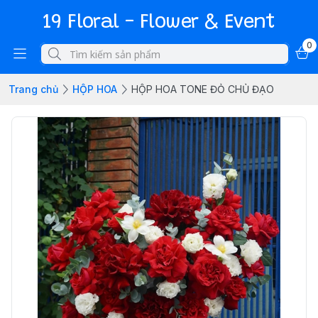
19 Floral - Flower & Event
0
Trang chủ
HỘP HOA
HỘP HOA TONE ĐỎ CHỦ ĐẠO