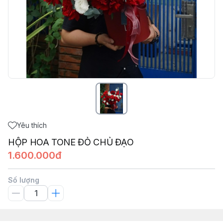
Yêu thích
HỘP HOA TONE ĐỎ CHỦ ĐẠO
1.600.000đ
Số lượng