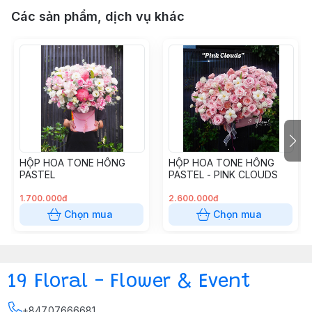
Các sản phẩm, dịch vụ khác
HỘP HOA TONE HỒNG
HỘP HOA TONE HỒNG
PASTEL
PASTEL - PINK CLOUDS
1.700.000đ
2.600.000đ
Chọn mua
Chọn mua
19 Floral - Flower & Event
+84707666681