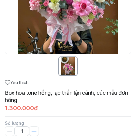
Yêu thích
Box hoa tone hồng, lạc thần lận cánh, cúc mẫu đơn
hồng
1.300.000đ
Số lượng