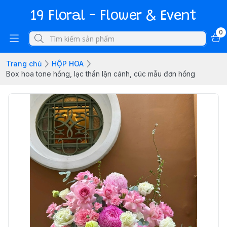
19 Floral - Flower & Event
0
Trang chủ
HỘP HOA
Box hoa tone hồng, lạc thần lận cánh, cúc mẫu đơn hồng