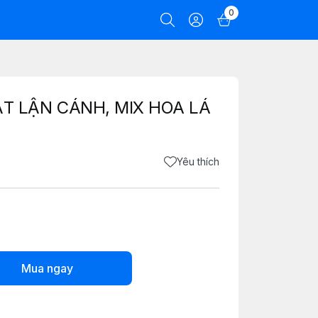
0
T LẬN CÁNH, MIX HOA LÁ
Yêu thích
Mua ngay