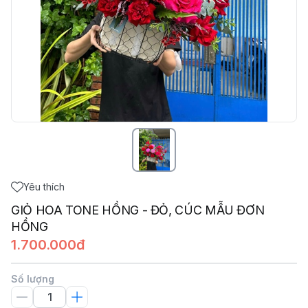
Yêu thích
GIỎ HOA TONE HỒNG - ĐỎ, CÚC MẪU ĐƠN
HỒNG
1.700.000đ
Số lượng