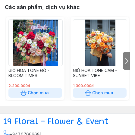
Các sản phẩm, dịch vụ khác
GIỎ HOA TONE ĐỎ -
GIỎ HOA TONE CAM -
BLOOM TIMES
SUNSET VIBE
2.200.000đ
1.300.000đ
Chọn mua
Chọn mua
19 Floral - Flower & Event
+84707666681