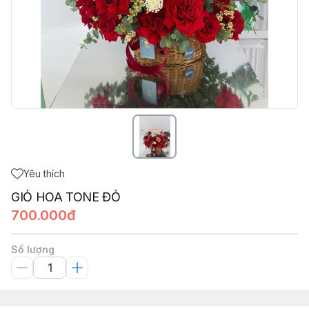
Yêu thích
GIỎ HOA TONE ĐỎ
700.000đ
Số lượng