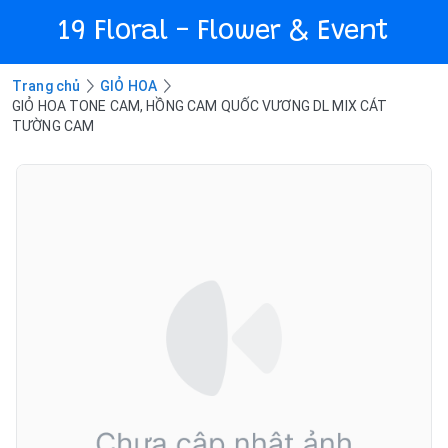
19 Floral - Flower & Event
Trang chủ
GIỎ HOA
GIỎ HOA TONE CAM, HỒNG CAM QUỐC VƯƠNG DL MIX CÁT
TƯỜNG CAM