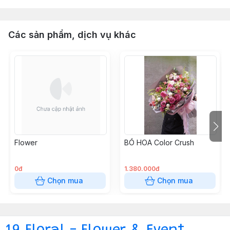
Các sản phẩm, dịch vụ khác
Flower
BÓ HOA Color Crush
0đ
1.380.000đ
Chọn mua
Chọn mua