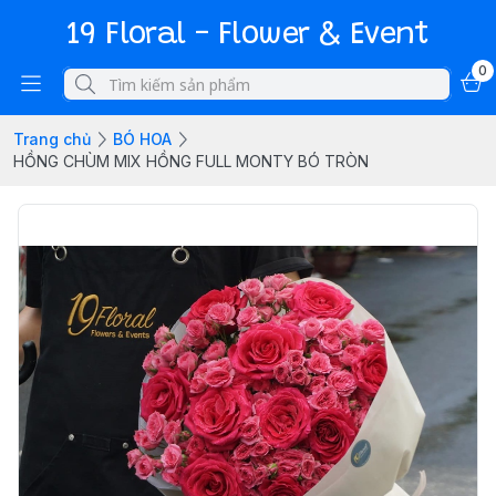
19 Floral - Flower & Event
0
Trang chủ
BÓ HOA
HỒNG CHÙM MIX HỒNG FULL MONTY BÓ TRÒN