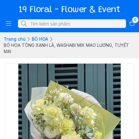
19 Floral - Flower & Event
0
Trang chủ
BÓ HOA
BÓ HOA TÔNG XANH LÁ, WASHABI MIX MAO LƯƠNG, TUYẾT
MAI