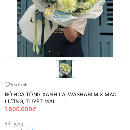
Yêu thích
BÓ HOA TÔNG XANH LÁ, WASHABI MIX MAO
LƯƠNG, TUYẾT MAI
1.800.000đ
Số lượng