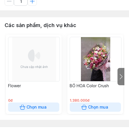
Các sản phẩm, dịch vụ khác
Flower
BÓ HOA Color Crush
0đ
1.380.000đ
Chọn mua
Chọn mua