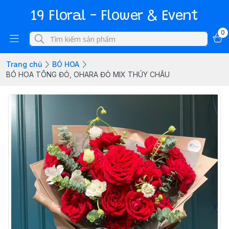
19 Floral - Flower & Event
0
Trang chủ
BÓ HOA
BÓ HOA TÔNG ĐỎ, OHARA ĐỎ MIX THÚY CHÂU