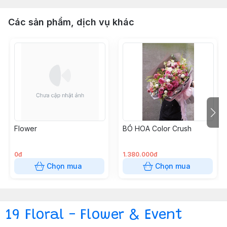
Các sản phẩm, dịch vụ khác
Flower
BÓ HOA Color Crush
0đ
1.380.000đ
Chọn mua
Chọn mua
19 Floral - Flower & Event