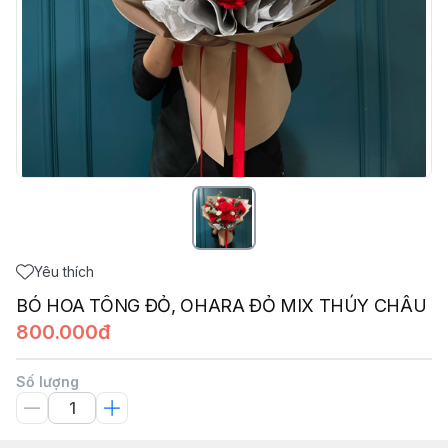
Yêu thích
BÓ HOA TÔNG ĐỎ, OHARA ĐỎ MIX THÚY CHÂU
800.000đ
Số lượng