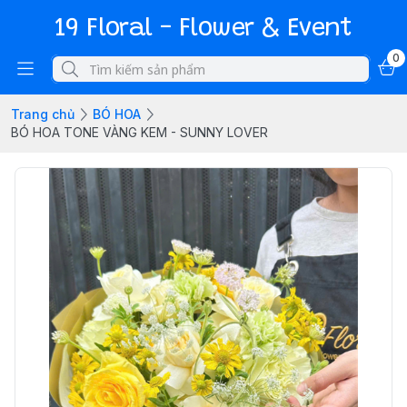
19 Floral - Flower & Event
0
Trang chủ
BÓ HOA
BÓ HOA TONE VÀNG KEM - SUNNY LOVER