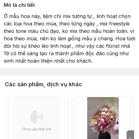
Mô tả chi tiết
Ở mẫu hoa này, tiệm chỉ mix tương tự , linh hoạt chọn
các loại hoa theo mùa, theo từng ngày , mix freestyle
theo tone màu chủ đạo, ko mix theo mẫu hoàn toàn. vì
hoa theo mùa, nên ko làm giống mẫu y chang. Hoa tươi
đòi hỏi sự khéo léo linh hoạt , như vậy các florist nhà
19 có thể sáng tạo ra thành phẩm độc đáo cũng như
xinh nhất hoàn thiện nhất cho khách.
Các sản phẩm, dịch vụ khác