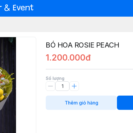
er & Event
BÓ HOA ROSIE PEACH
1.200.000đ
Số lượng
Thêm giỏ hàng