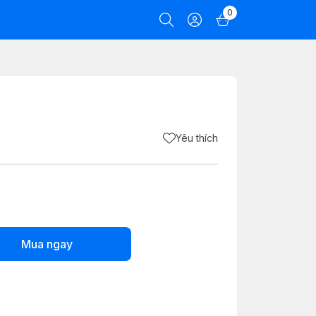
0
Yêu thích
Mua ngay