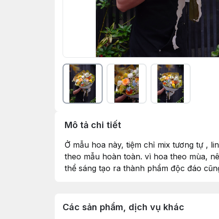
Mô tả chi tiết
Ở mẫu hoa này, tiệm chỉ mix tương tự , l
theo mẫu hoàn toàn. vì hoa theo mùa, nên
thể sáng tạo ra thành phẩm độc đáo cũn
Các sản phẩm, dịch vụ khác