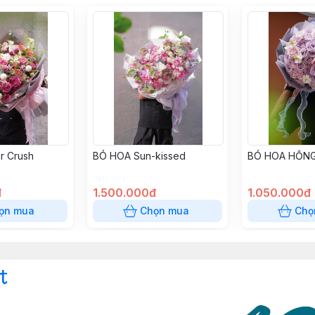
r Crush
BÓ HOA Sun-kissed
BÓ HOA HỒNG
đ
1.500.000đ
1.050.000đ
ọn mua
Chọn mua
Chọ
t