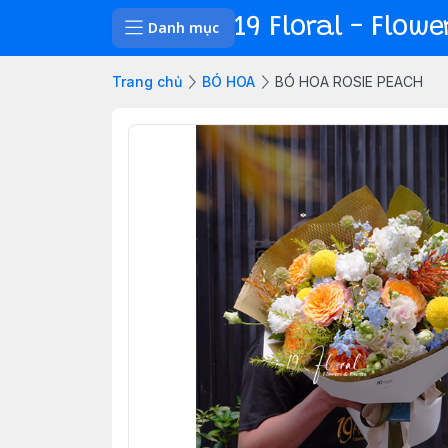
19 Floral - Flow
Danh mục
Trang chủ
BÓ HOA
BÓ HOA ROSIE PEACH