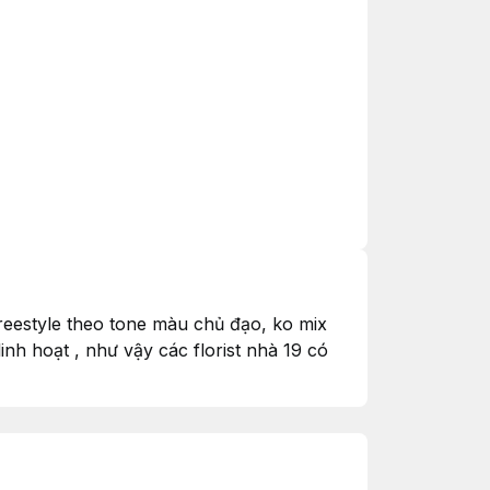
freestyle theo tone màu chủ đạo, ko mix
nh hoạt , như vậy các florist nhà 19 có