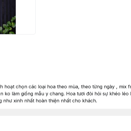
inh hoạt chọn các loại hoa theo mùa, theo từng ngày , mix 
 ko làm giống mẫu y chang. Hoa tươi đòi hỏi sự khéo léo li
g như xinh nhất hoàn thiện nhất cho khách.