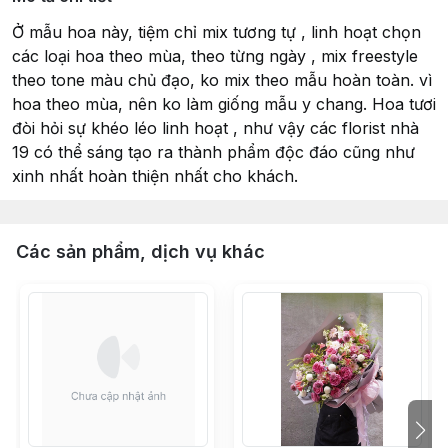
Ở mẫu hoa này, tiệm chỉ mix tương tự , linh hoạt chọn
các loại hoa theo mùa, theo từng ngày , mix freestyle
theo tone màu chủ đạo, ko mix theo mẫu hoàn toàn. vì
hoa theo mùa, nên ko làm giống mẫu y chang. Hoa tươi
đòi hỏi sự khéo léo linh hoạt , như vậy các florist nhà
19 có thể sáng tạo ra thành phẩm độc đáo cũng như
xinh nhất hoàn thiện nhất cho khách.
Các sản phẩm, dịch vụ khác