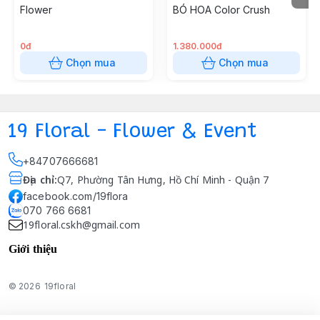
Flower
BÓ HOA Color Crush
0đ
1.380.000đ
Chọn mua
Chọn mua
19 Floral - Flower & Event
+84707666681
Địa chỉ
:
Q7, Phường Tân Hưng, Hồ Chí Minh - Quận 7
facebook.com/19flora
070 766 6681
19floral.cskh@gmail.com
Giới thiệu
© 2026
19floral