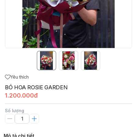
Yêu thích
BÓ HOA ROSIE GARDEN
1.200.000đ
Số lượng
Mô tả chi tiết