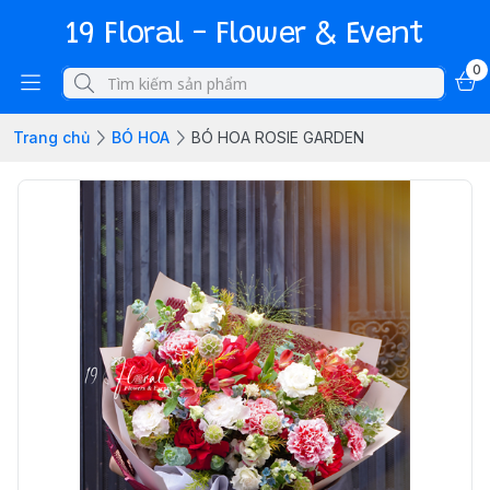
19 Floral - Flower & Event
0
Trang chủ
BÓ HOA
BÓ HOA ROSIE GARDEN