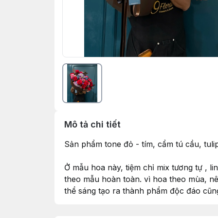
Mô tả chi tiết
Sản phẩm tone đỏ - tím, cẩm tú cầu, tul
Ở mẫu hoa này, tiệm chỉ mix tương tự , l
theo mẫu hoàn toàn. vì hoa theo mùa, nên
thể sáng tạo ra thành phẩm độc đáo cũn