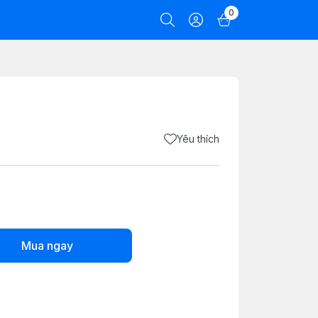
0
Yêu thích
Mua ngay