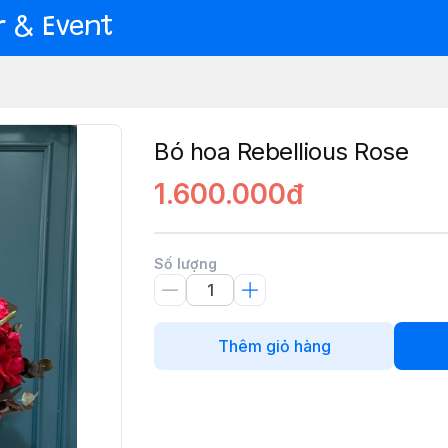
er & Event
Bó hoa Rebellious Rose
1.600.000đ
Số lượng
Thêm giỏ hàng