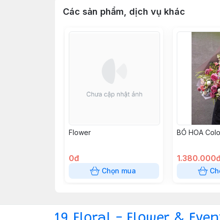
Các sản phẩm, dịch vụ khác
Flower
BÓ HOA Colo
0đ
1.380.000
Chọn mua
Ch
19 Floral - Flower & Even