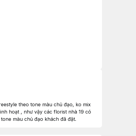
freestyle theo tone màu chủ đạo, ko mix
nh hoạt , như vậy các florist nhà 19 có
o tone màu chủ đạo khách đã đặt.