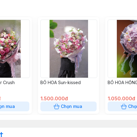
r Crush
BÓ HOA Sun-kissed
BÓ HOA HỒNG
đ
1.500.000đ
1.050.000đ
ọn mua
Chọn mua
Chọ
t