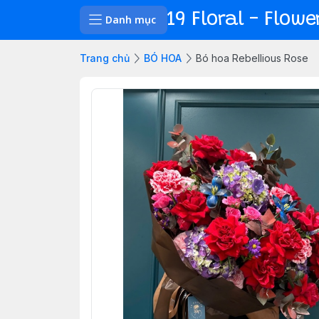
19 Floral - Flow
Danh mục
Trang chủ
BÓ HOA
Bó hoa Rebellious Rose