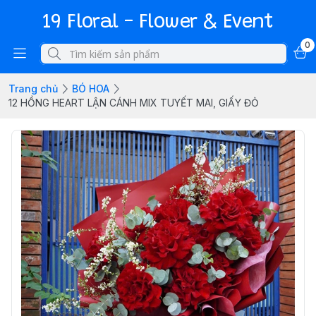
19 Floral - Flower & Event
0
Trang chủ
BÓ HOA
12 HỒNG HEART LẬN CÁNH MIX TUYẾT MAI, GIẤY ĐỎ