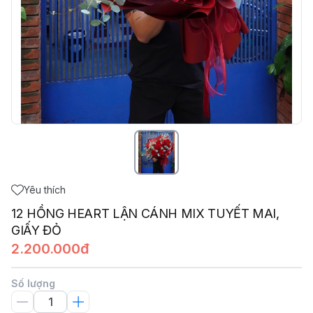
Yêu thích
12 HỒNG HEART LẬN CÁNH MIX TUYẾT MAI,
GIẤY ĐỎ
2.200.000đ
Số lượng