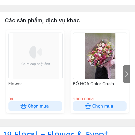
Các sản phẩm, dịch vụ khác
Flower
BÓ HOA Color Crush
0đ
1.380.000đ
Chọn mua
Chọn mua