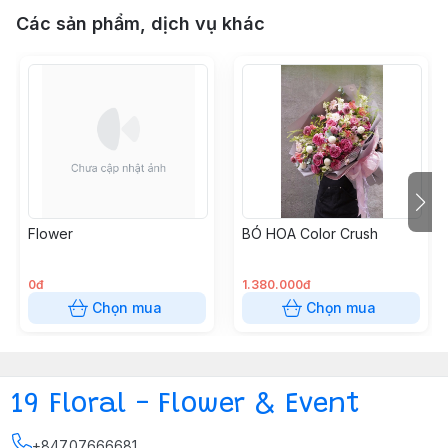
Các sản phẩm, dịch vụ khác
Flower
BÓ HOA Color Crush
0đ
1.380.000đ
Chọn mua
Chọn mua
19 Floral - Flower & Event
+84707666681