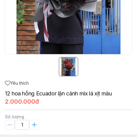
Yêu thích
12 hoa hồng Ecuador lận cánh mix lá xịt màu
2.000.000đ
Số lượng