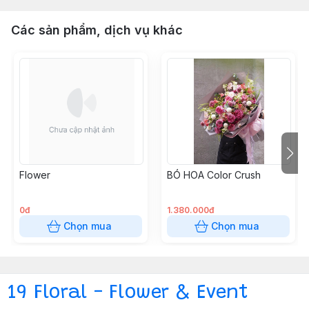
Các sản phẩm, dịch vụ khác
Flower
BÓ HOA Color Crush
0đ
1.380.000đ
Chọn mua
Chọn mua
19 Floral - Flower & Event