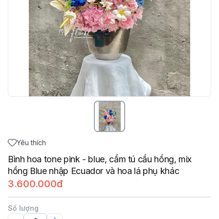
Yêu thích
Bình hoa tone pink - blue, cẩm tú cầu hồng, mix
hồng Blue nhập Ecuador và hoa lá phụ khác
3.600.000đ
Số lượng