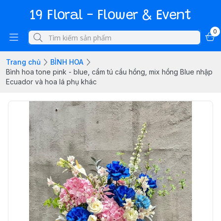
19 Floral - Flower & Event
0
Trang chủ
BÌNH HOA
Bình hoa tone pink - blue, cẩm tú cầu hồng, mix hồng Blue nhập
Ecuador và hoa lá phụ khác